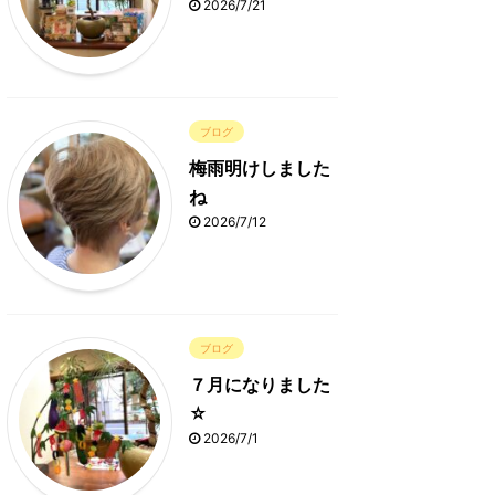
2026/7/21
ブログ
梅雨明けしました
ね
2026/7/12
ブログ
７月になりました
☆
2026/7/1