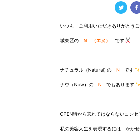
いつも ご利用いただきありがとうご
城東区の
N （エヌ）
です
ナチュラル（Natural) の
N
です
ナウ（Now）の
N
でもあります
OPEN時から忘れてはならないコン
私の美容人生を表現するには かかせ