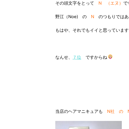
その頭文字をとって
N （エヌ）
で
野江（Noe) の
N
のつもりではあ
もはや、それでもイイと思っています
なんせ、
７位
ですからね
当店のヘアマニキュアも
N社 の 