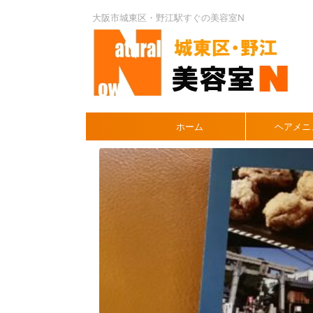
大阪市城東区・野江駅すぐの美容室N
ホーム
ヘアメニ