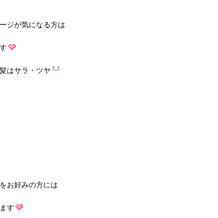
ージが気になる方は
す
髪はサラ・ツヤ
をお好みの方には
ます