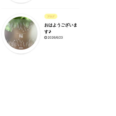
ブログ
おはようございま
す♪
2026/6/23