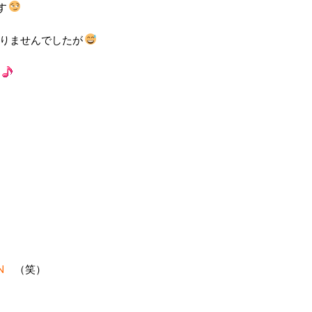
す
りませんでしたが
N
（笑）