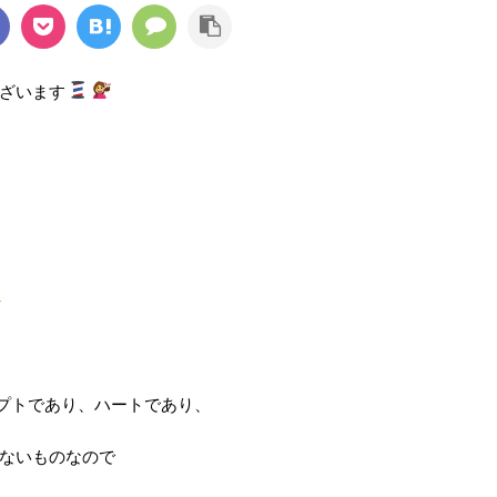
ざいます
セプトであり、ハートであり、
ないものなので