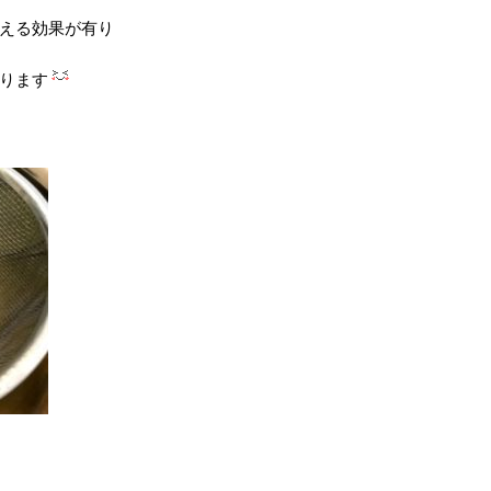
える効果が有り
ります