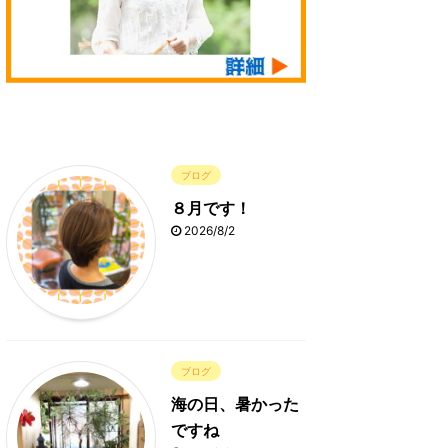
ブログ
８月です！
2026/8/2
ブログ
海の日、暑かった
ですね