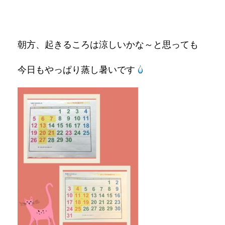
朝方、起きるころは涼しいかな～と思っても
今日もやっぱり蒸し暑いです