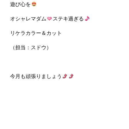
遊び心を
オシャレマダム
ステキ過ぎる
リケラカラー＆カット
（担当：スドウ）
今月も頑張りましょう