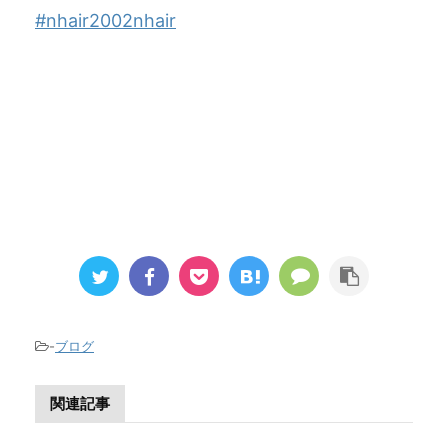
#nhair2002nhair
-
ブログ
関連記事