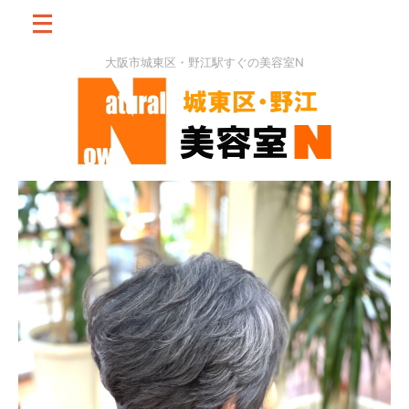
大阪市城東区・野江駅すぐの美容室N