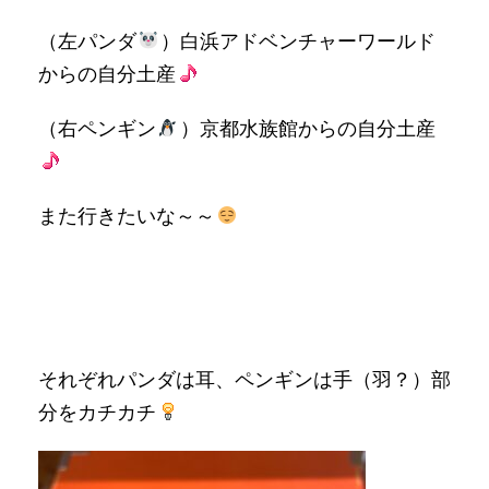
（左パンダ
）白浜アドベンチャーワールド
からの自分土産
（右ペンギン
）京都水族館からの自分土産
また行きたいな～～
それぞれパンダは耳、ペンギンは手（羽？）部
分をカチカチ