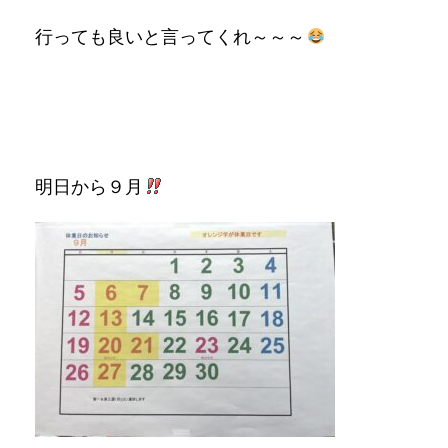
行っても良いと言ってくれ～～～
明日から９月