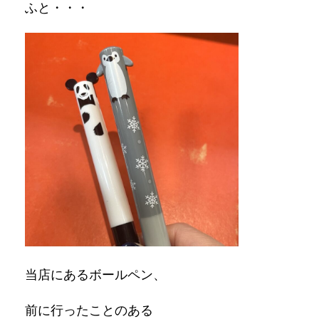
ふと・・・
当店にあるボールペン、
前に行ったことのある