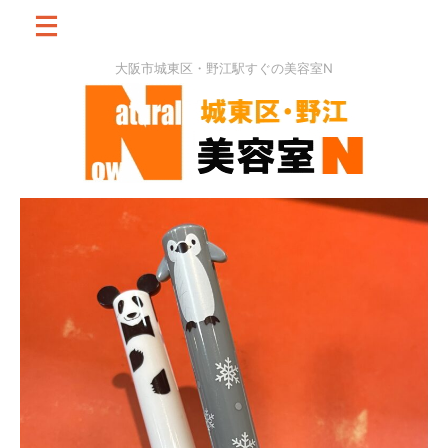
大阪市城東区・野江駅すぐの美容室N