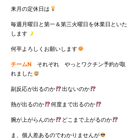
来月の定休日は
毎週月曜日と第一＆第三火曜日を休業日といた
します
何卒よろしくお願いします
チームN
それぞれ やっとワクチン予約が取
れました
副反応が出るのか
出ないのか
熱が出るのか
何度まで出るのか
腕が上がらんのか
どこまで上がるのか
ま、個人差あるのでわかりませんが