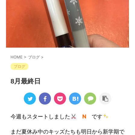
HOME
>
ブログ
>
ブログ
8月最終日
今週もスタートしました
N
です
まだ夏休み中のキッズたちも明日から新学期で