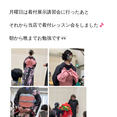
月曜日は着付展示講習会に行ったあと
それから当店で着付レッスン会をしました
朝から晩までお勉強です