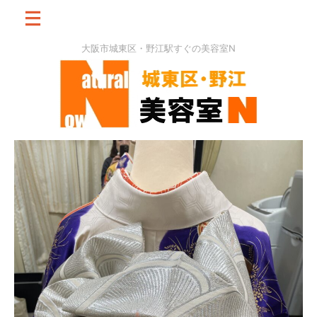
大阪市城東区・野江駅すぐの美容室N