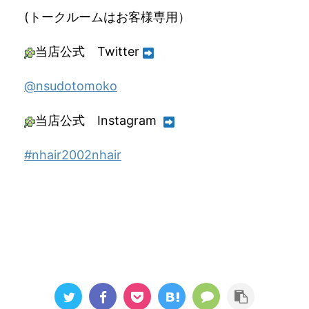
(トークルームはお客様専用）
当店公式 Twitter
@nsudotomoko
当店公式 Instagram
#nhair2002nhair