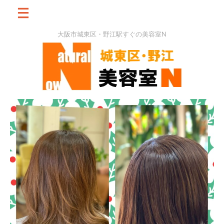
大阪市城東区・野江駅すぐの美容室N