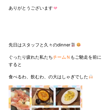
ありがとうございます
先日はスタッフと久々のdinner
ぐったり疲れた私たち
チームＮ
もご馳走を前に
すると
食べるわ、飲むわ、の大はしゃぎでした