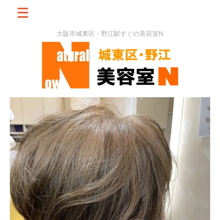
大阪市城東区・野江駅すぐの美容室N