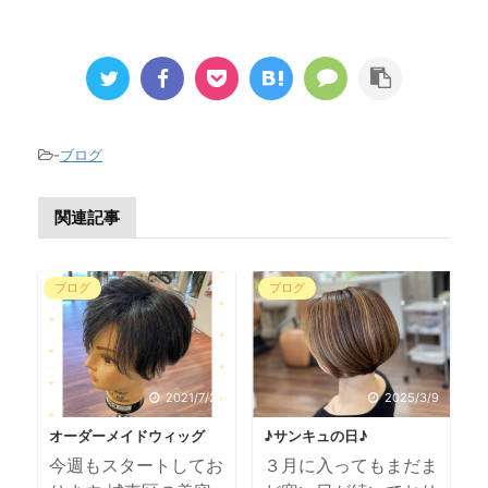
-
ブログ
関連記事
ブログ
ブログ
2021/7/28
2025/3/9
オーダーメイドウィッグ
♪サンキュの日♪
今週もスタートしてお
３月に入ってもまだま