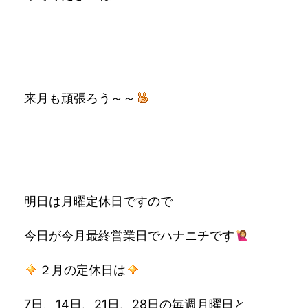
来月も頑張ろう～～
明日は月曜定休日ですので
今日が今月最終営業日でハナニチです
２月の定休日は
7日、14日、21日、28日の毎週月曜日と