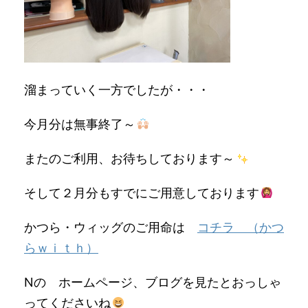
溜まっていく一方でしたが・・・
今月分は無事終了～
またのご利用、お待ちしております～
そして２月分もすでにご用意しております
かつら・ウィッグのご用命は
コチラ （かつ
らｗｉｔｈ）
Nの ホームページ、ブログを見たとおっしゃ
ってくださいね