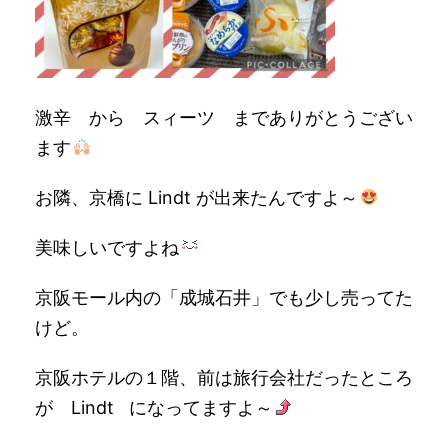
激辛 から スィーツ までありがとうござい
ます
お隣、京橋に Lindt が出来たんですよ～
美味しいですよね
京阪モール内の「成城石井」でも少し売ってた
けど。
京阪ホテルの１階、前は旅行会社だったところ
が Lindt になってますよ～