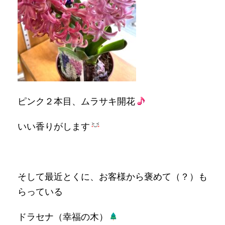
ピンク２本目、ムラサキ開花
いい香りがします
そして最近とくに、お客様から褒めて（？）も
らっている
ドラセナ（幸福の木）