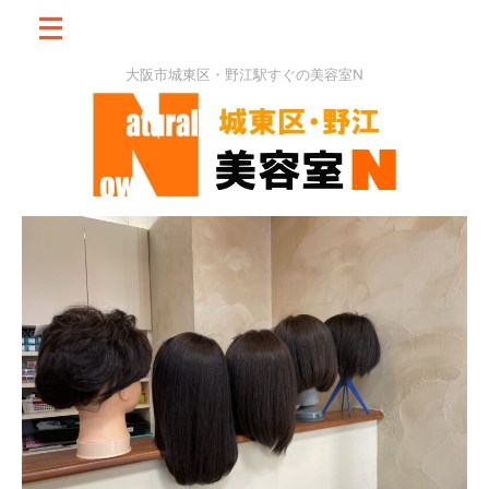
大阪市城東区・野江駅すぐの美容室N