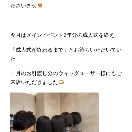
ださいませ
今月はメインイベント2年分の成人式を終え、
「成人式が終わるまで」とお待ちいただいてい
た
１月のお引渡し分のウィッグユーザー様にもご
来店いただきました