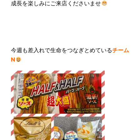
成長を楽しみにご来店くださいませ
今週も差入れで生命をつなぎとめている
チーム
N