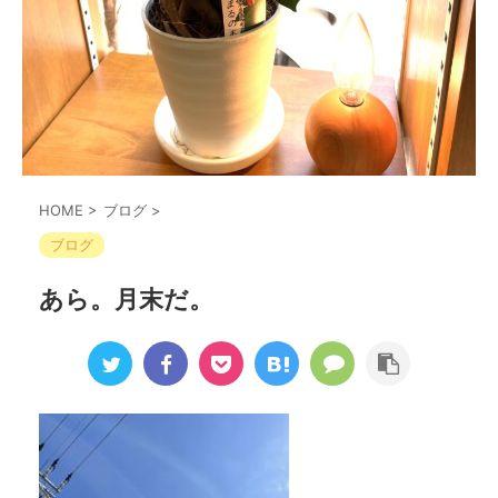
HOME
>
ブログ
>
ブログ
あら。月末だ。