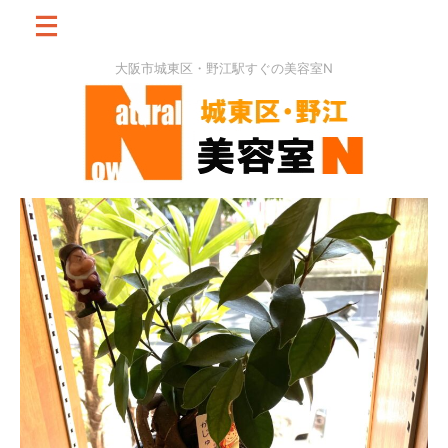
大阪市城東区・野江駅すぐの美容室N