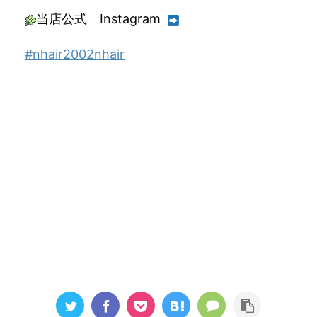
当店公式 Instagram
#nhair2002nhair