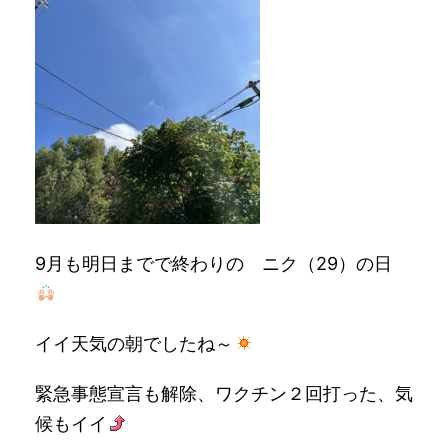
9月も明日までで終わりの ニク（29）の日
イイ天気の朝でしたね～
緊急事態宣言も解除、ワクチン２回打った、気
候もイイ