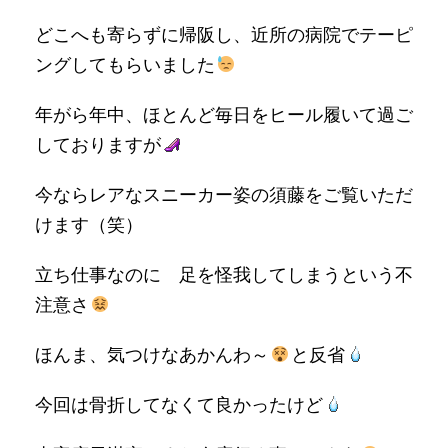
どこへも寄らずに帰阪し、近所の病院でテーピ
ングしてもらいました
年がら年中、ほとんど毎日をヒール履いて過ご
しておりますが
今ならレアなスニーカー姿の須藤をご覧いただ
けます（笑）
立ち仕事なのに 足を怪我してしまうという不
注意さ
ほんま、気つけなあかんわ～
と反省
今回は骨折してなくて良かったけど