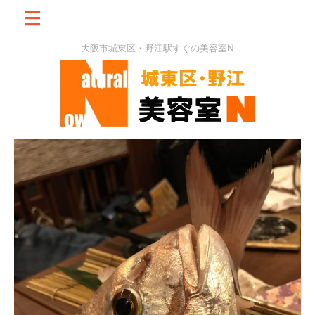
大阪市城東区・野江駅すぐの美容室N