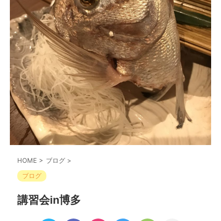
HOME
>
ブログ
>
ブログ
講習会in博多